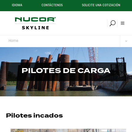
IDIOMA
CONTÁCTENOS
SOLICITE UNA COTIZACIÓN
Home
PILOTES DE CARGA
Pilotes incados