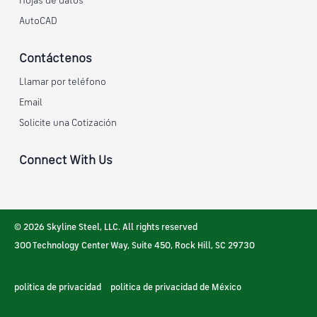
Hojas de datos
AutoCAD
Contáctenos
Llamar por teléfono
Email
Solicite una Cotización
Connect With Us
© 2026 Skyline Steel, LLC. All rights reserved
300 Technology Center Way, Suite 450
,
Rock Hill
,
SC
29730
politica de privacidad
politica de privacidad de México