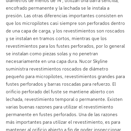
diámetros de menos de 14”, utilizan una barra sencilla,
encofrado permanente y la lechada se le instala a
presión. Las otras diferencias importantes consisten en
que los micropilotes casi siempre son perforados dentro
de una capa de carga, y los revestimientos son roscados
y se instalan en tramos cortos, mientras que los
revestimientos para los fustes perforados, por lo general
se instalan como piezas solas y no penetran
necesariamente en una capa dura. Nucor Skyline
suministra revestimientos roscados de diámetro
pequeño para micropilotes, revestimientos grandes para
fustes perforados y barras roscadas para refuerzo. El
orificio perforado del fuste se mantiene abierto con
lechada, revestimiento temporal o permanente. Existen
varias buenas razones para utilizar el revestimiento
permanente en fustes perforados. Una de las razones
más importantes para utilizar el revestimiento, es para
mantener al orificio abierto a fin de poder inspeccionar