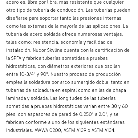
acero es, libra por libra, más resistente que cualquier
otro tipo de tubería de conducción. Las tuberías pueden
diseñarse para soportar tanto las presiones internas
como las externas de la mayoría de las aplicaciones. La
tubería de acero soldada ofrece numerosas ventajas,
tales como: resistencia, economía y facilidad de
instalación. Nucor Skyline cuenta con la certificación de
la SPFA y fabrica tuberías sometidas a pruebas
hidrostáticas, con diámetros exteriores que oscilan
entre 10-3/4" y 90". Nuestro proceso de producción
emplea la soldadura por arco sumergido doble, tanto en
tuberías de soldadura en espiral como en las de chapa
laminada y soldada. Las longitudes de las tuberías
sometidas a pruebas hidrostáticas varían entre 30 y 60
pies, con espesores de pared de 0.250" a 2.0", y se
fabrican conforme a uno de los siguientes estándares
industriales: AWWA C200, ASTM A139 o ASTM A134.