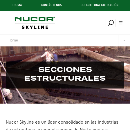
IDIOMA
CONTÁCTENOS
SOLICITE UNA COTIZACIÓN
Home
SECCIONES
ESTRUCTURALES
Nucor Skyline es un líder consolidado en las industrias
de estructuras y cimentaciones de Norteamérica,