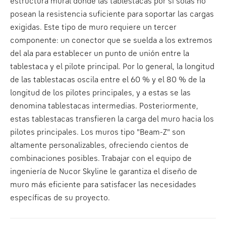
estructura mural donde las tablestacas por sí solas no
posean la resistencia suficiente para soportar las cargas
exigidas. Este tipo de muro requiere un tercer
componente: un conector que se suelda a los extremos
del ala para establecer un punto de unión entre la
tablestaca y el pilote principal. Por lo general, la longitud
de las tablestacas oscila entre el 60 % y el 80 % de la
longitud de los pilotes principales, y a estas se las
denomina tablestacas intermedias. Posteriormente,
estas tablestacas transfieren la carga del muro hacia los
pilotes principales. Los muros tipo "Beam-Z" son
altamente personalizables, ofreciendo cientos de
combinaciones posibles. Trabajar con el equipo de
ingeniería de Nucor Skyline le garantiza el diseño de
muro más eficiente para satisfacer las necesidades
específicas de su proyecto.