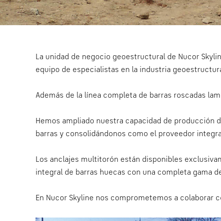
La unidad de negocio geoestructural de Nucor Skylin
equipo de especialistas en la industria geoestructu
Además de la línea completa de barras roscadas lami
Hemos ampliado nuestra capacidad de producción de
barras y consolidándonos como el proveedor integral
Los anclajes multitorón están disponibles exclusiv
integral de barras huecas con una completa gama d
En Nucor Skyline nos comprometemos a colaborar con 