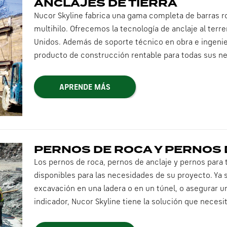
ANCLAJES DE TIERRA
Nucor Skyline fabrica una gama completa de barras ro
multihilo. Ofrecemos la tecnología de anclaje al terr
Unidos. Además de soporte técnico en obra e ingenier
producto de construcción rentable para todas sus n
APRENDE MÁS
PERNOS DE ROCA Y PERNOS 
Los pernos de roca, pernos de anclaje y pernos para 
disponibles para las necesidades de su proyecto. Ya s
excavación en una ladera o en un túnel, o asegurar un
indicador, Nucor Skyline tiene la solución que necesit