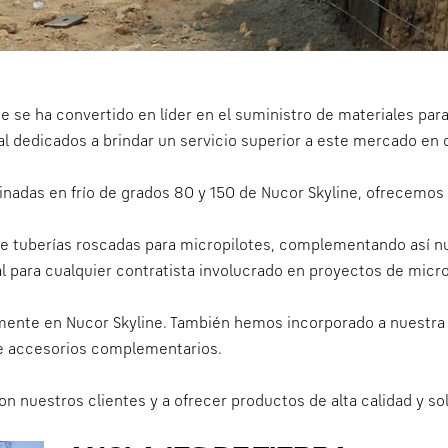
e se ha convertido en líder en el suministro de materiales par
ral dedicados a brindar un servicio superior a este mercado en
nadas en frío de grados 80 y 150 de Nucor Skyline, ofrecemos
 tuberías roscadas para micropilotes, complementando así n
 para cualquier contratista involucrado en proyectos de micro
amente en Nucor Skyline. También hemos incorporado a nuestra
e accesorios complementarios.
nuestros clientes y a ofrecer productos de alta calidad y so