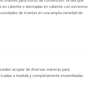
mo tirantes para muros de contención. Ya sea que
s en caliente o laminadas en caliente con extremos
ecesidades de tirantes en una amplia variedad de
pueden acoplar de diversas maneras para
abricadas a medida y completamente ensambladas