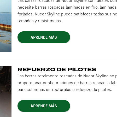
Las barras roscadas de Nucor Skyline son ideales co
necesite barras roscadas laminadas en frío, laminada
forjados, Nucor Skyline puede satisfacer todas sus n
tamaños y resistencias.
APRENDE MÁS
REFUERZO DE PILOTES
Las barras totalmente roscadas de Nucor Skyline se 
proporcionar configuraciones de barras roscadas f
para columnas estructurales o refuerzo de pilotes.
APRENDE MÁS