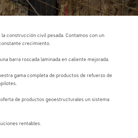
a la construcción civil pesada. Contamos con un
 constante crecimiento.
 una barra roscada laminada en caliente mejorada.
uestra gama completa de productos de refuerzo de
pilotes.
 oferta de productos geoestructurales un sistema
luciones rentables.