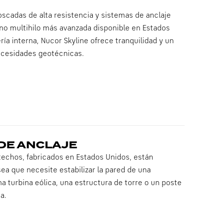
scadas de alta resistencia y sistemas de anclaje
eno multihilo más avanzada disponible en Estados
ía interna, Nucor Skyline ofrece tranquilidad y un
ecesidades geotécnicas.
DE ANCLAJE
techos, fabricados en Estados Unidos, están
ea que necesite estabilizar la pared de una
a turbina eólica, una estructura de torre o un poste
a.