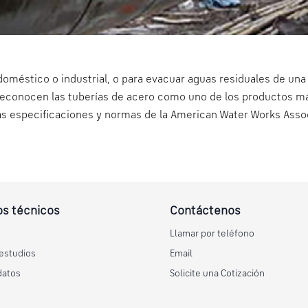
oméstico o industrial, o para evacuar aguas residuales de una
econocen las tuberías de acero como uno de los productos más f
las especificaciones y normas de la American Water Works Asso
s técnicos
Contáctenos
Llamar por teléfono
estudios
Email
datos
Solicite una Cotización