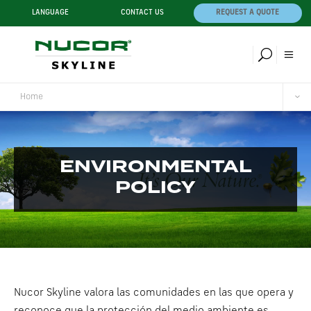
LANGUAGE
CONTACT US
REQUEST A QUOTE
Home
ENVIRONMENTAL
POLICY
Nucor Skyline valora las comunidades en las que opera y
reconoce que la protección del medio ambiente es